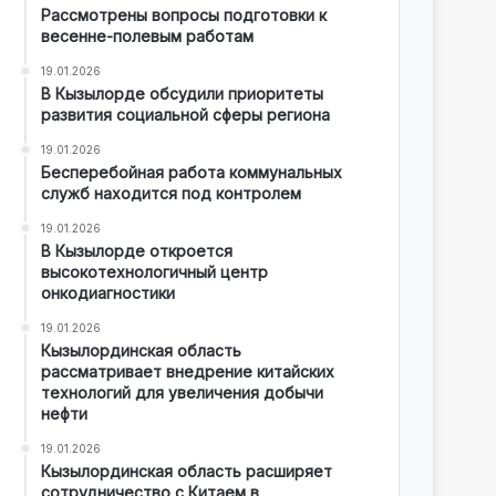
Рассмотрены вопросы подготовки к
весенне-полевым работам
19.01.2026
В Кызылорде обсудили приоритеты
развития социальной сферы региона
19.01.2026
Бесперебойная работа коммунальных
служб находится под контролем
19.01.2026
В Кызылорде откроется
высокотехнологичный центр
онкодиагностики
19.01.2026
Кызылординская область
рассматривает внедрение китайских
технологий для увеличения добычи
нефти
19.01.2026
Кызылординская область расширяет
сотрудничество с Китаем в