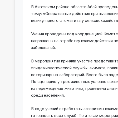
В Аягозском районе области Абай проведен
тему: «Оперативные действия при выявлении
везикулярного стоматита у сельскохозяйст
Учения проведены под координацией Комите
направлены на отработку взаимодействия в
заболеваний.
В мероприятии приняли участие представите
эпидемиологической службы, акимата, полиц
ветеринарных лабораторий. Всего было заде
По сценарию у трёх животных условно выяви
на перемещение животных, проведена диагн
среди населения.
В ходе учений отработаны алгоритмы взаи
готовность всех служб. По итогам мероприя