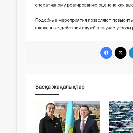
оперативному реагированию оценена как выс
Подобные мероприятия позволяют повысить 
слаженные действия служб в случае угрозы 
Facebook
X
Басқа жаңалықтар