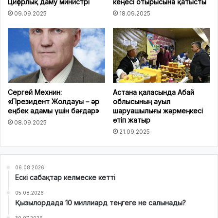
Цифрлық даму министрі
кеңесі отырысына қатысты
09.09.2025
18.09.2025
Сергей Мехнин:
Астана қаласында Абай
«Президент Жолдауы – әр
облысының ауыл
еңбек адамы үшін бағдар»
шаруашылығы жәрмеңкесі
өтіп жатыр
08.09.2025
21.09.2025
06.08.2026
Ескі сабақтар келмеске кетті
05.08.2026
Қызылордада 10 миллиард теңгеге не салынады?