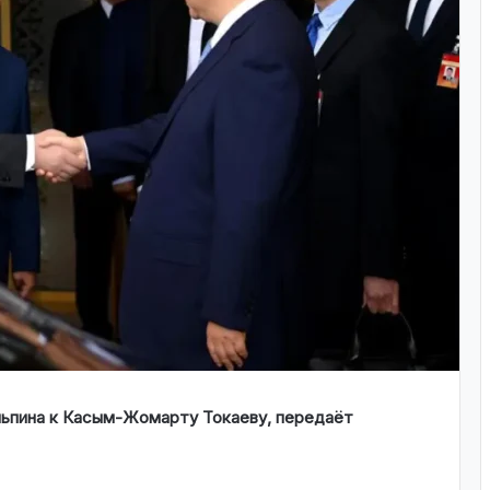
ньпина к Касым-Жомарту Токаеву, передаёт