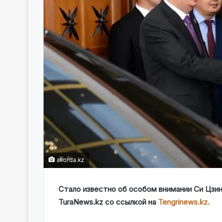
akorda.kz
Стало известно об особом внимании Си Цзи
TuraNews.kz со ссылкой на
Tengrinews.kz.