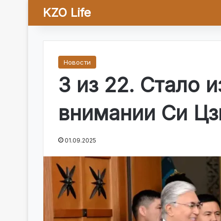
KZO Life
Новости
3 из 22. Стало 
внимании Си Цз
01.09.2025