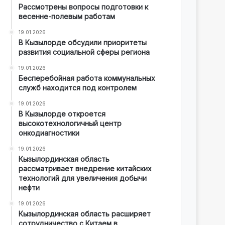
Рассмотрены вопросы подготовки к
весенне-полевым работам
19.01.2026
В Кызылорде обсудили приоритеты
развития социальной сферы региона
19.01.2026
Бесперебойная работа коммунальных
служб находится под контролем
19.01.2026
В Кызылорде откроется
высокотехнологичный центр
онкодиагностики
19.01.2026
Кызылординская область
рассматривает внедрение китайских
технологий для увеличения добычи
нефти
19.01.2026
Кызылординская область расширяет
сотрудничество с Китаем в