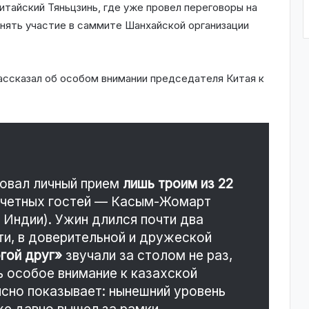
итайский Тяньцзинь, где уже провел переговоры на
нять участие в саммите Шанхайской организации
ассказал об особом внимании председателя Китая к
зовал личный прием
лишь троим из 22
очетных гостей — Касым-Жомарт
 Индии). Ужин длился почти два
ти, в доверительной и дружеской
гой друг»
звучали за столом не раз,
 особое внимание к казахской
ясно показывает: нынешний уровень