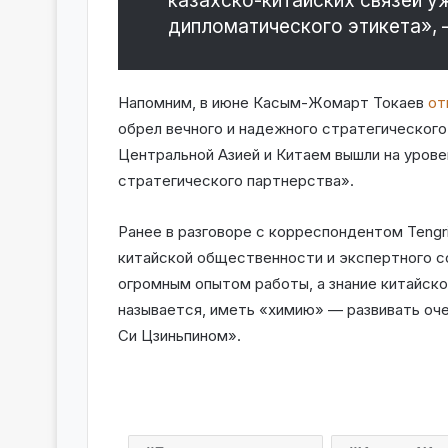
казахско-китайских связей у
дипломатического этикета», 
Напомним, в июне Касым-Жомарт Токаев
от
обрел вечного и надежного стратегического
Центральной Азией и Китаем вышли на уров
стратегического партнерства».
Ранее в разговоре с корреспондентом Tengr
китайской общественности и экспертного 
огромным опытом работы, а знание китайско
называется, иметь «химию» — развивать оч
Си Цзиньпином».