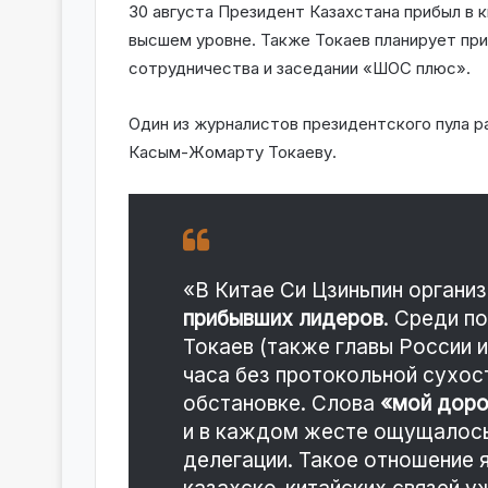
30 августа Президент Казахстана прибыл в к
высшем уровне. Также Токаев планирует при
сотрудничества и заседании «ШОС плюс».
Один из журналистов президентского пула р
Касым-Жомарту Токаеву.
«В Китае Си Цзиньпин органи
прибывших лидеров
. Среди п
Токаев (также главы России и
часа без протокольной сухос
обстановке. Слова
«мой доро
и в каждом жесте ощущалось
делегации. Такое отношение 