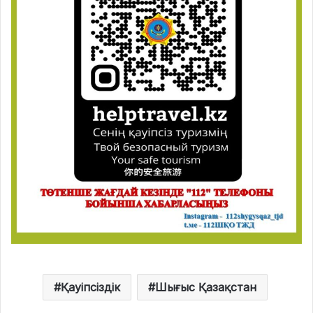
Қауіпсіздік
Шығыс Қазақстан