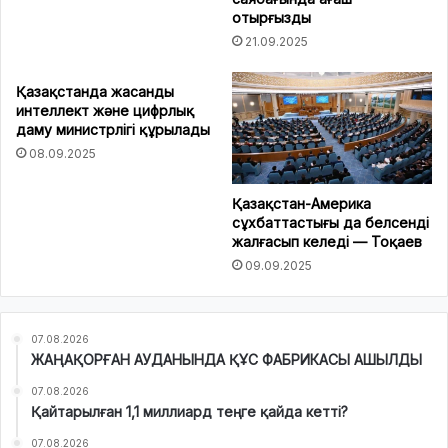
отырғызды
21.09.2025
Қазақстанда жасанды
интеллект және цифрлық
даму министрлігі құрылады
08.09.2025
Қазақстан-Америка
сұхбаттастығы да белсенді
жалғасып келеді — Тоқаев
09.09.2025
07.08.2026
ЖАҢАҚОРҒАН АУДАНЫНДА ҚҰС ФАБРИКАСЫ АШЫЛДЫ
07.08.2026
Қайтарылған 1,1 миллиард теңге қайда кетті?
07.08.2026