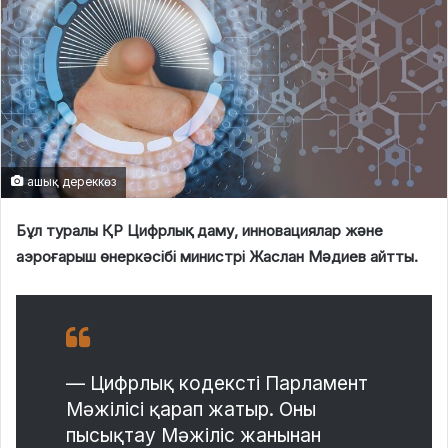
ашық дереккөз
Бұл туралы ҚР Цифрлық даму, инновациялар және
аэроғарыш өнеркәсібі министрі Жаслан Мәдиев айтты.
— Цифрлық кодексті Парламент
Мәжілісі қарап жатыр. Оны
пысықтау Мәжіліс жанынан